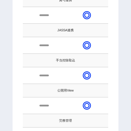
賞与連携
JASSA連携
手当控除取込
公開用View
労務管理