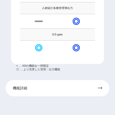
人材紹介各種管理簿出力
GS-gate
○ … NSの機能を一部限定
◎ … より充実した管理・出力機能
機能詳細