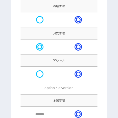
有給管理
月次管理
DBツール
option・diversion
承認管理