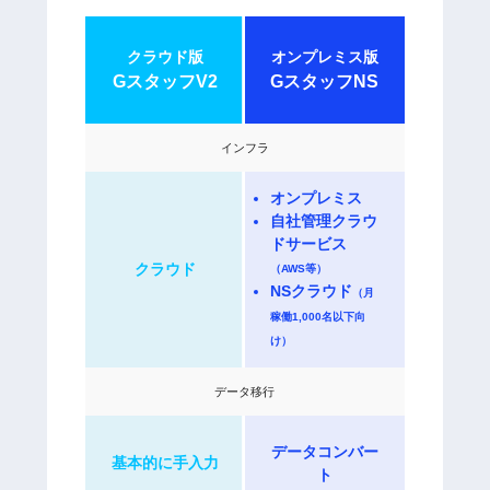
クラウド版
オンプレミス版
GスタッフV2
GスタッフNS
インフラ
オンプレミス
自社管理クラウ
ドサービス
クラウド
（AWS等）
NSクラウド
（月
稼働1,000名以下向
け）
データ移行
データコンバー
基本的に手入力
ト