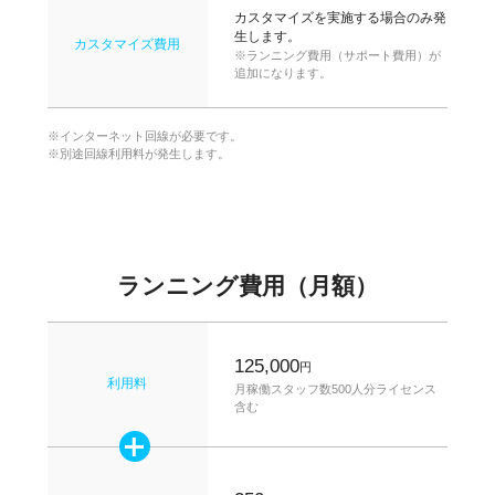
カスタマイズを実施する場合のみ発
生します。
カスタマイズ費用
※ランニング費用（サポート費用）が
追加になります。
※インターネット回線が必要です。
※別途回線利用料が発生します。
ランニング費用（月額）
125,000
円
利用料
月稼働スタッフ数500人分ライセンス
含む