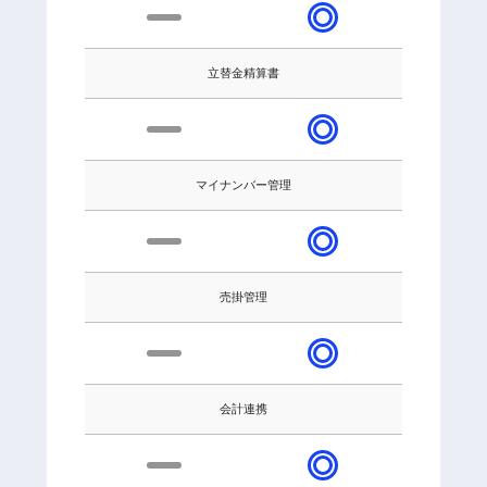
立替金精算書
マイナンバー管理
売掛管理
会計連携