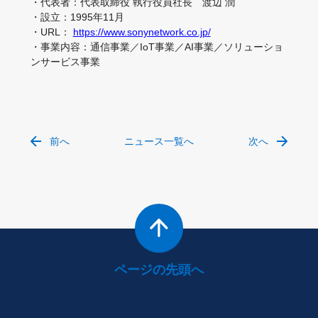
・代表者：代表取締役 執行役員社長 渡辺 潤
・設立：1995年11月
・URL：
https://www.sonynetwork.co.jp/
・事業内容：通信事業／IoT事業／AI事業／ソリューショ
ンサービス事業
前へ
ニュース一覧へ
次へ
ページの先頭へ