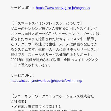
サービスURL：
https://www.nesty-g.co.jp/pegasus/
【「スマートスイミングレッスン」について】
ソニーのセンシング技術とAI技術を活用したスイミング
スクール向けスポーツICTソリューションで、プールに設
置されたカメラで撮影された映像をレッスン中に活用し
たり、クラウドを通じて生徒一人一人に動画を配信でき
るシステムです。生徒一人一人に寄り添ったサービスが
提供でき、スクールのサービス価値向上をサポート。
2021年に提供が開始されて以降、全国のスイミングスク
ールで導入されています。
サービスURL：
https://ict.sonynetwork.co.jp/sports/swimming/
【ソニーネットワークコミュニケーションズ株式会社
会社概要】
・所在地：東京都港区港南1-7-1