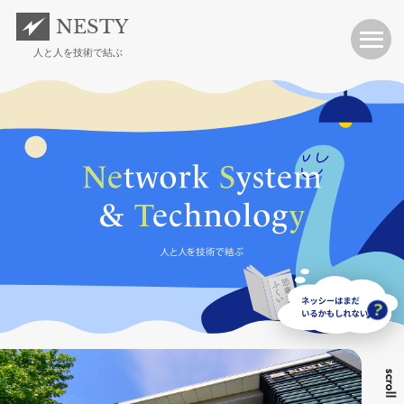
NESTY
人と人を技術で結ぶ
scroll