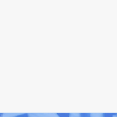
2026/02/13
衛星画像活用で自治体職員の現地確認を
約９割削減 - 中山間地域における農地の
現地調査で実証 -
お知らせ
すべて見る