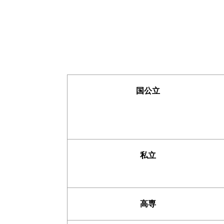
国公立
私立
高専