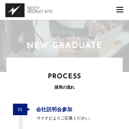
NEW GRADUATE
PROCESS
採用の流れ
会社説明会参加
01
マイナビよりご応募ください。