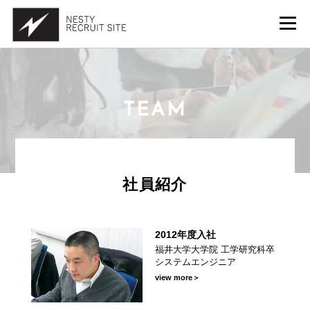
TEAM
社員紹介
2012年度入社
工学研究
福井大学大学院 工学研究科卒
システムエンジニア
ーショ
view more＞